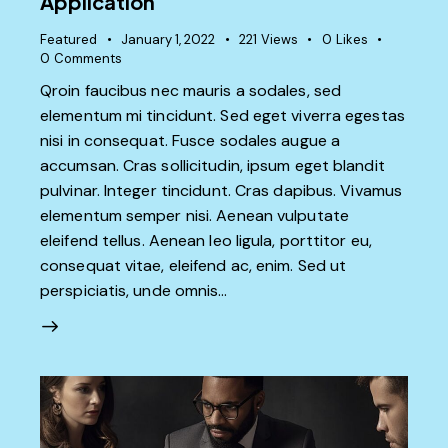
Application
Featured
January 1, 2022
221
Views
0
Likes
0
Comments
Qroin faucibus nec mauris a sodales, sed
elementum mi tincidunt. Sed eget viverra egestas
nisi in consequat. Fusce sodales augue a
accumsan. Cras sollicitudin, ipsum eget blandit
pulvinar. Integer tincidunt. Cras dapibus. Vivamus
elementum semper nisi. Aenean vulputate
eleifend tellus. Aenean leo ligula, porttitor eu,
consequat vitae, eleifend ac, enim. Sed ut
perspiciatis, unde omnis…