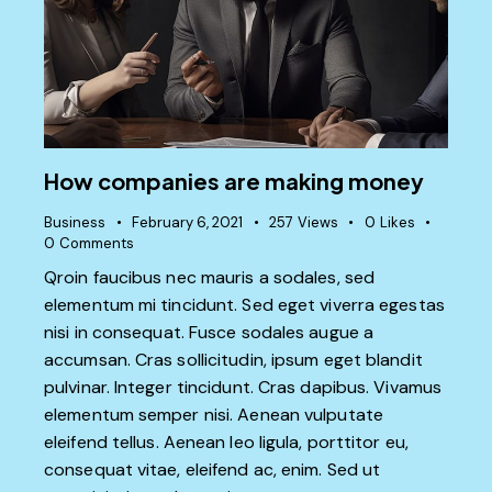
How companies are making money
Business
February 6, 2021
257
Views
0
Likes
0
Comments
Qroin faucibus nec mauris a sodales, sed
elementum mi tincidunt. Sed eget viverra egestas
nisi in consequat. Fusce sodales augue a
accumsan. Cras sollicitudin, ipsum eget blandit
pulvinar. Integer tincidunt. Cras dapibus. Vivamus
elementum semper nisi. Aenean vulputate
eleifend tellus. Aenean leo ligula, porttitor eu,
consequat vitae, eleifend ac, enim. Sed ut