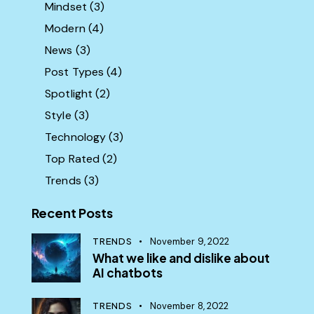
Mindset
(3)
Modern
(4)
News
(3)
Post Types
(4)
Spotlight
(2)
Style
(3)
Technology
(3)
Top Rated
(2)
Trends
(3)
Recent Posts
TRENDS
November 9, 2022
What we like and dislike about
AI chatbots
TRENDS
November 8, 2022