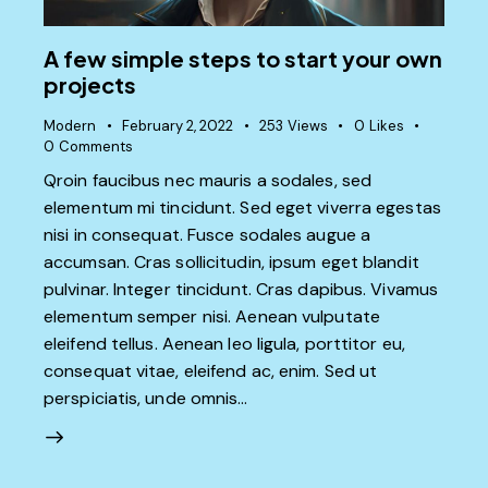
A few simple steps to start your own
projects
Modern
February 2, 2022
253
Views
0
Likes
0
Comments
Qroin faucibus nec mauris a sodales, sed
elementum mi tincidunt. Sed eget viverra egestas
nisi in consequat. Fusce sodales augue a
accumsan. Cras sollicitudin, ipsum eget blandit
pulvinar. Integer tincidunt. Cras dapibus. Vivamus
elementum semper nisi. Aenean vulputate
eleifend tellus. Aenean leo ligula, porttitor eu,
consequat vitae, eleifend ac, enim. Sed ut
perspiciatis, unde omnis…