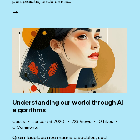
perspiciatis, unde omnis…
Understanding our world through AI
algorithms
Cases
January 6, 2020
223
Views
0
Likes
0
Comments
Qroin faucibus nec mauris a sodales, sed