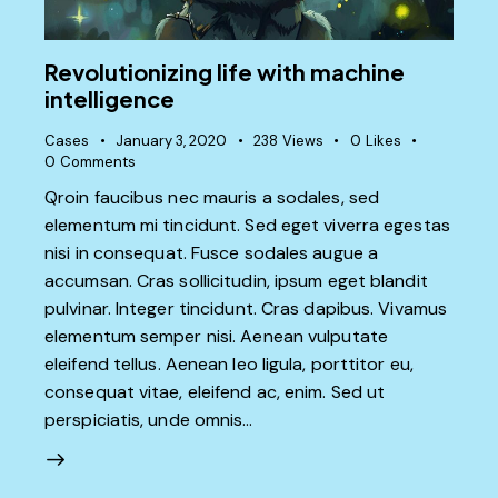
Revolutionizing life with machine
intelligence
Cases
January 3, 2020
238
Views
0
Likes
0
Comments
Qroin faucibus nec mauris a sodales, sed
elementum mi tincidunt. Sed eget viverra egestas
nisi in consequat. Fusce sodales augue a
accumsan. Cras sollicitudin, ipsum eget blandit
pulvinar. Integer tincidunt. Cras dapibus. Vivamus
elementum semper nisi. Aenean vulputate
eleifend tellus. Aenean leo ligula, porttitor eu,
consequat vitae, eleifend ac, enim. Sed ut
perspiciatis, unde omnis…