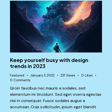
Keep yourself busy with design
trends in 2023
Featured
January 3, 2022
231
Views
0
Likes
0
Comments
Qroin faucibus nec mauris a sodales, sed
elementum mi tincidunt. Sed eget viverra egestas
nisi in consequat. Fusce sodales augue a
accumsan. Cras sollicitudin, ipsum eget blandit