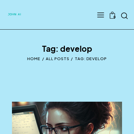
Searc
0
Tag: develop
HOME
ALL POSTS
TAG: DEVELOP