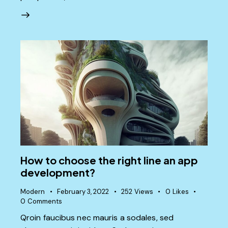
How to choose the right line an app
development?
Modern
February 3, 2022
252
Views
0
Likes
0
Comments
Qroin faucibus nec mauris a sodales, sed