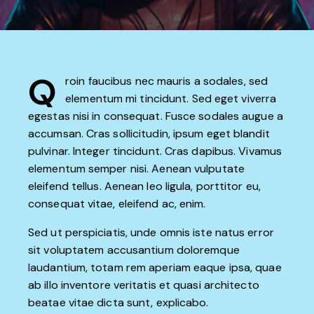
Q
roin faucibus nec mauris a sodales, sed
elementum mi tincidunt. Sed eget viverra
egestas nisi in consequat. Fusce sodales augue a
accumsan. Cras sollicitudin, ipsum eget blandit
pulvinar. Integer tincidunt. Cras dapibus. Vivamus
elementum semper nisi. Aenean vulputate
eleifend tellus. Aenean leo ligula, porttitor eu,
consequat vitae, eleifend ac, enim.
Sed ut perspiciatis, unde omnis iste natus error
sit voluptatem accusantium doloremque
laudantium, totam rem aperiam eaque ipsa, quae
ab illo inventore veritatis et quasi architecto
beatae vitae dicta sunt, explicabo.