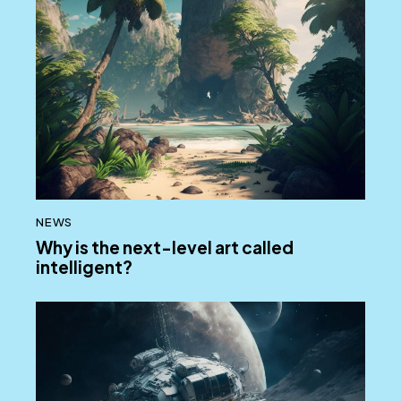
NEWS
Why is the next-level art called
intelligent?