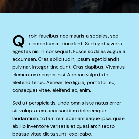
Q
roin faucibus nec mauris a sodales, sed
elementum mi tincidunt. Sed eget viverra
egestas nisi in consequat. Fusce sodales augue a
accumsan. Cras sollicitudin, ipsum eget blandit
pulvinar. Integer tincidunt. Cras dapibus. Vivamus
elementum semper nisi. Aenean vulputate
eleifend tellus. Aenean leo ligula, porttitor eu,
consequat vitae, eleifend ac, enim.
Sed ut perspiciatis, unde omnis iste natus error
sit voluptatem accusantium doloremque
laudantium, totam rem aperiam eaque ipsa, quae
ab illo inventore veritatis et quasi architecto
beatae vitae dicta sunt, explicabo.