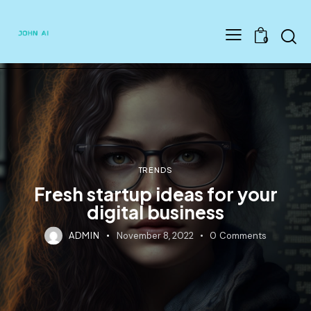
Searc
0
TRENDS
Fresh startup ideas for your
digital business
ADMIN
November 8, 2022
0
Comments