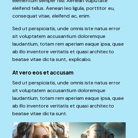
elementum semper nisi. Aenean vulputate
eleifend tellus. Aenean leo ligula, porttitor eu,
consequat vitae, eleifend ac, enim.
Sed ut perspiciatis, unde omnis iste natus error
sit voluptatem accusantium doloremque
laudantium, totam rem aperiam eaque ipsa, quae
ab illo inventore veritatis et quasi architecto
beatae vitae dicta sunt, explicabo.
At vero eos et accusam
Sed ut perspiciatis, unde omnis iste natus error
sit voluptatem accusantium doloremque
laudantium, totam rem aperiam eaque ipsa, quae
ab illo inventore veritatis et quasi architecto
beatae vitae dicta sunt.