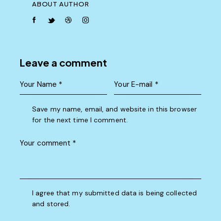
ABOUT AUTHOR
facebook-
twitter-
dribble-
instagram
1
new
new
Leave a comment
Save my name, email, and website in this browser
for the next time I comment.
I agree that my submitted data is being collected
and stored.