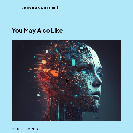
You May Also Like
POST TYPES