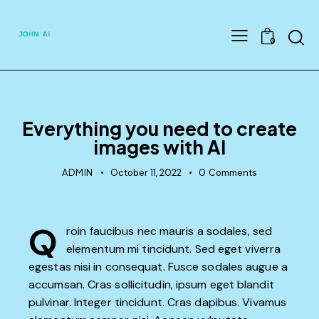
Searc
0
POST TYPES
Everything you need to create
images with AI
ADMIN
October 11, 2022
0
Comments
Q
roin faucibus nec mauris a sodales, sed
elementum mi tincidunt. Sed eget viverra
egestas nisi in consequat. Fusce sodales augue a
accumsan. Cras sollicitudin, ipsum eget blandit
pulvinar. Integer tincidunt. Cras dapibus. Vivamus