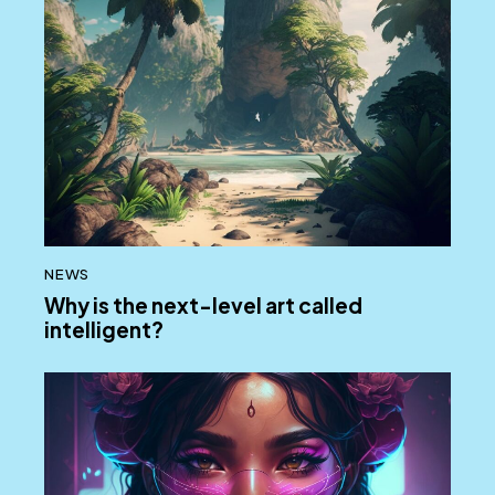
NEWS
Why is the next-level art called
intelligent?