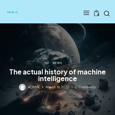
Searc
0
NEWS
The actual history of machine
intelligence
ADMIN
March 18, 2022
0
Comments