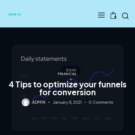
Searc
0
FINANCIAL
4 Tips to optimize your funnels
for conversion
ADMIN
January 6, 2021
0
Comments