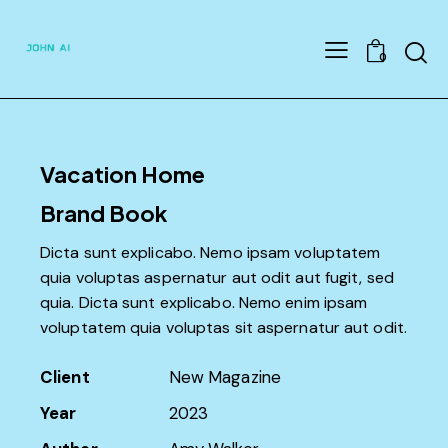
Searc
0
Vacation Home
Brand Book
Dicta sunt explicabo. Nemo ipsam voluptatem
quia voluptas aspernatur aut odit aut fugit, sed
quia. Dicta sunt explicabo. Nemo enim ipsam
voluptatem quia voluptas sit aspernatur aut odit.
Client
New Magazine
Year
2023