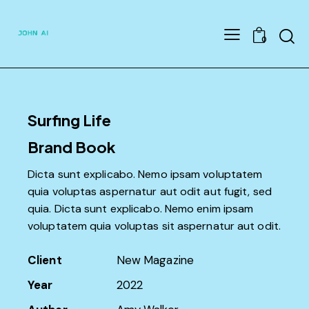
Searc
0
Surfing Life
Brand Book
Dicta sunt explicabo. Nemo ipsam voluptatem
quia voluptas aspernatur aut odit aut fugit, sed
quia. Dicta sunt explicabo. Nemo enim ipsam
voluptatem quia voluptas sit aspernatur aut odit.
Client
New Magazine
Year
2022