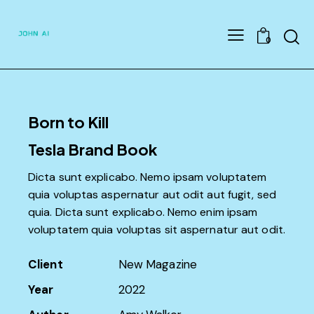
Searc
0
Born to Kill
Tesla Brand Book
Dicta sunt explicabo. Nemo ipsam voluptatem
quia voluptas aspernatur aut odit aut fugit, sed
quia. Dicta sunt explicabo. Nemo enim ipsam
voluptatem quia voluptas sit aspernatur aut odit.
Client
New Magazine
Year
2022